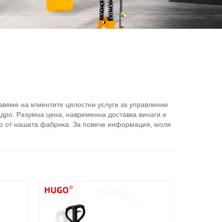
вяме на клиентите цялостни услуги за управление
едро. Разумна цена, навременна доставка винаги е
ор от нашата фабрика. За повече информация, моля