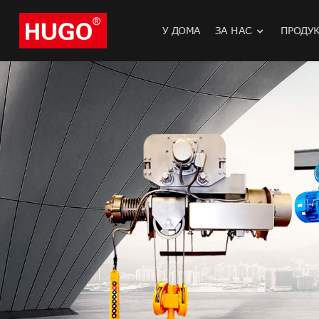
У ДОМА
ЗА НАС
ПРОДУ
Електричес