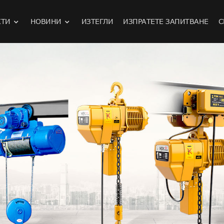
КТИ
НОВИНИ
ИЗТЕГЛИ
ИЗПРАТЕТЕ ЗАПИТВАНЕ
С
ки автомобил за дистанционно управление