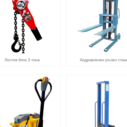
Лостов блок 3 тона
Хидравличен ръчен стак