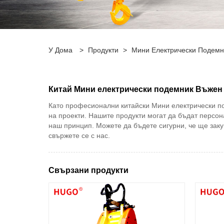
У Дома
>
Продукти
>
Мини Електрически Подемн
Китай Мини електрически подемник Въжен
Като професионални китайски Мини електрически по
на проекти. Нашите продукти могат да бъдат персон
наш принцип. Можете да бъдете сигурни, че ще зак
свържете се с нас.
Свързани продукти