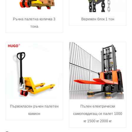
Ръчна палетна количка 3
Верижен блок 1 тон
тона
Първокласен ръчен палетен
Пълен електрически
камион
самоповдигащ се палет 1000
кг 1500 кг 2000 кг