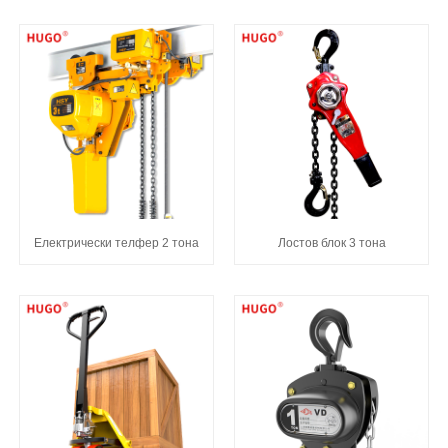
Електрически телфер 2 тона
Лостов блок 3 тона