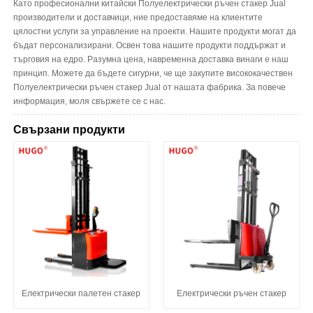
Като професионални китайски Полуелектрически ръчен стакер Jual
производители и доставчици, ние предоставяме на клиентите
цялостни услуги за управление на проекти. Нашите продукти могат да
бъдат персонализирани. Освен това нашите продукти поддържат и
търговия на едро. Разумна цена, навременна доставка винаги е наш
принцип. Можете да бъдете сигурни, че ще закупите висококачествен
Полуелектрически ръчен стакер Jual от нашата фабрика. За повече
информация, моля свържете се с нас.
Свързани продукти
Електрически палетен стакер
Електрически ръчен стакер