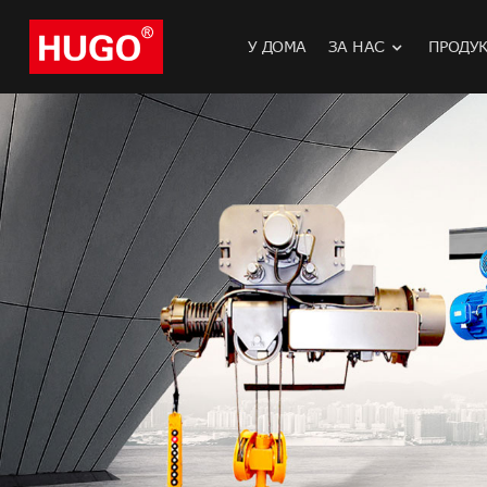
У ДОМА
ЗА НАС
ПРОДУ
Електричес