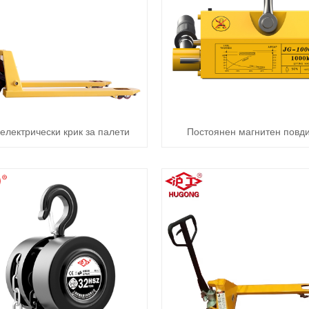
електрически крик за палети
Постоянен магнитен повди