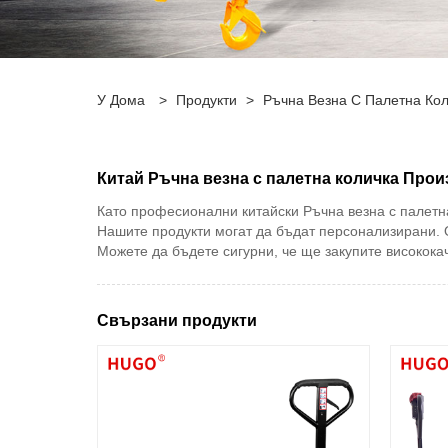
У Дома
>
Продукти
>
Ръчна Везна С Палетна Ко
Китай Ръчна везна с палетна количка Прои
Като професионални китайски Ръчна везна с палетна
Нашите продукти могат да бъдат персонализирани. 
Можете да бъдете сигурни, че ще закупите високока
Свързани продукти