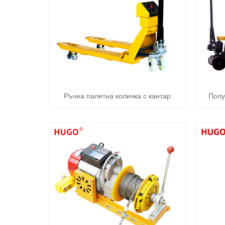
Ръчна палетна количка с кантар
Полу