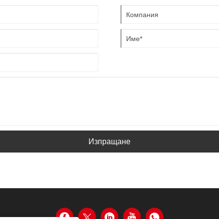
Изпращане