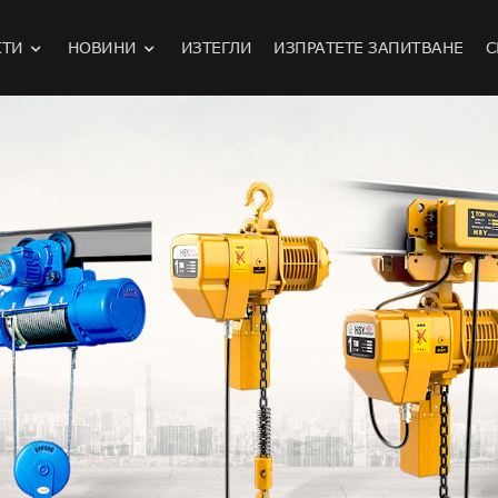
КТИ
НОВИНИ
ИЗТЕГЛИ
ИЗПРАТЕТЕ ЗАПИТВАНЕ
С
ки автомобил за дистанционно управление