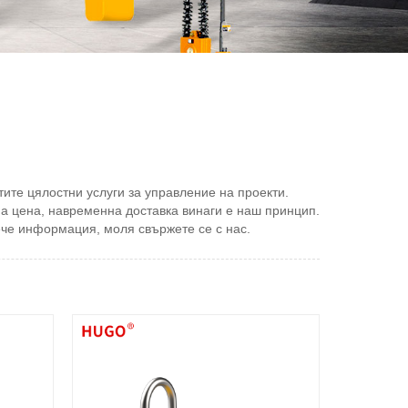
ите цялостни услуги за управление на проекти.
а цена, навременна доставка винаги е наш принцип.
ече информация, моля свържете се с нас.