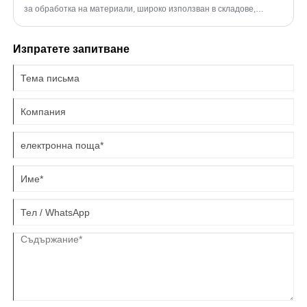
за обработка на материали, широко използван в складове,
фабрики и дистрибуторски центрове.
Изпратете запитване