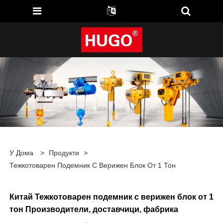
У Дома
>
Продукти
>
Тежкотоварен Подемник С Верижен Блок От 1 Тон
Китай Тежкотоварен подемник с верижен блок от 1
тон Производители, доставчици, фабрика