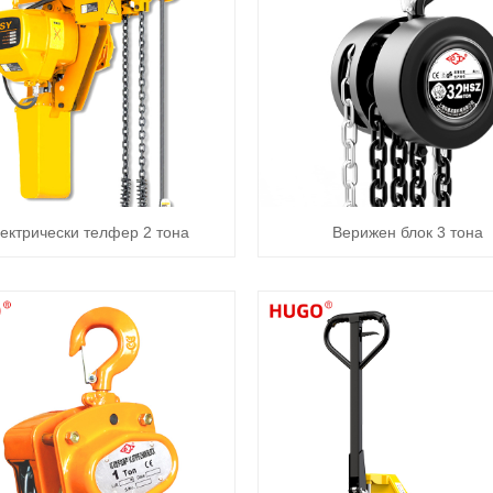
ектрически телфер 2 тона
Верижен блок 3 тона