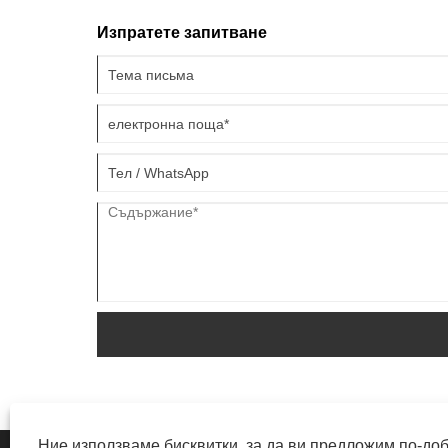
Изпратете запитване
Ние използваме бисквитки, за да ви предложим по-до