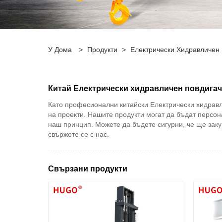
У Дома
>
Продукти
>
Електрически Хидравличен 
Китай Електрически хидравличен повдигач
Като професионални китайски Електрически хидравл
на проекти. Нашите продукти могат да бъдат персон
наш принцип. Можете да бъдете сигурни, че ще зак
свържете се с нас.
Свързани продукти