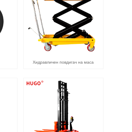
Хидравличен повдигач на маса