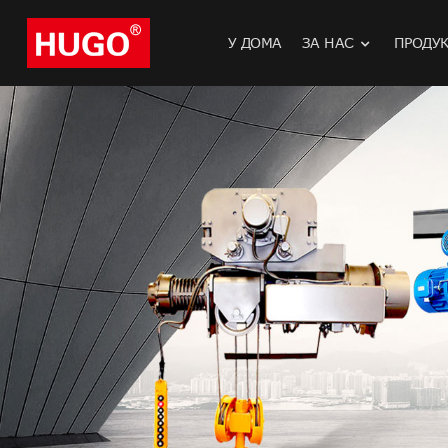
У ДОМА
ЗА НАС
ПРОДУ
Електричес