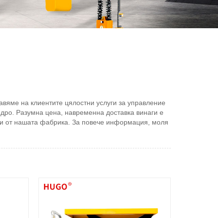
авяме на клиентите цялостни услуги за управление
едро. Разумна цена, навременна доставка винаги е
ети от нашата фабрика. За повече информация, моля