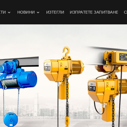
КТИ
НОВИНИ
ИЗТЕГЛИ
ИЗПРАТЕТЕ ЗАПИТВАНЕ
С
ки автомобил за дистанционно управление