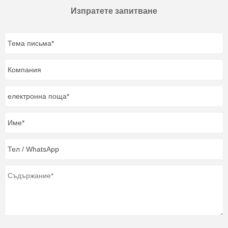
Изпратете запитване