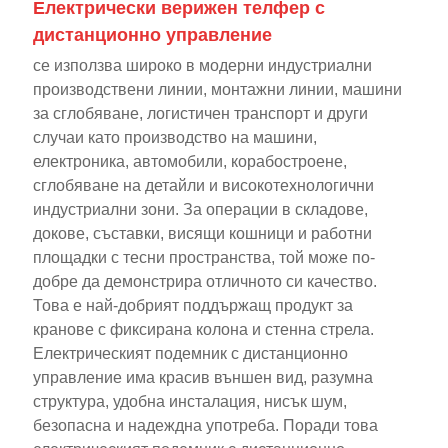
Електрически верижен телфер с
дистанционно управление
се използва широко в модерни индустриални
производствени линии, монтажни линии, машини
за сглобяване, логистичен транспорт и други
случаи като производство на машини,
електроника, автомобили, корабостроене,
сглобяване на детайли и високотехнологични
индустриални зони. За операции в складове,
докове, съставки, висящи кошници и работни
площадки с тесни пространства, той може по-
добре да демонстрира отличното си качество.
Това е най-добрият поддържащ продукт за
кранове с фиксирана колона и стенна стрела.
Електрическият подемник с дистанционно
управление има красив външен вид, разумна
структура, удобна инсталация, нисък шум,
безопасна и надеждна употреба. Поради това