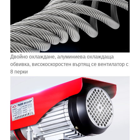
Двойно охлаждане, алуминиева охлаждаща
обвивка, високоскоростен въртящ се вентилатор с
8 перки