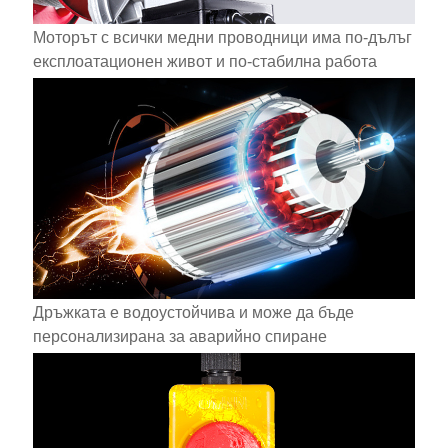
Моторът с всички медни проводници има по-дълъг
експлоатационен живот и по-стабилна работа
Дръжката е водоустойчива и може да бъде
персонализирана за аварийно спиране