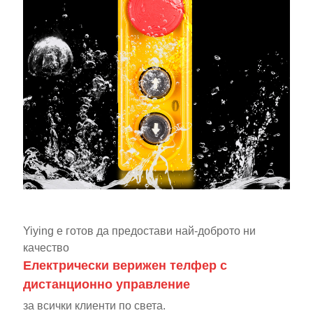
Yiying е готов да предостави най-доброто ни
качество
Електрически верижен телфер с
дистанционно управление
за всички клиенти по света.