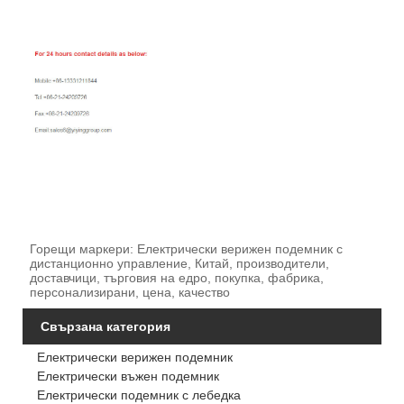
Горещи маркери: Електрически верижен подемник с
дистанционно управление, Китай, производители,
доставчици, търговия на едро, покупка, фабрика,
персонализирани, цена, качество
Свързана категория
Електрически верижен подемник
Електрически въжен подемник
Електрически подемник с лебедка