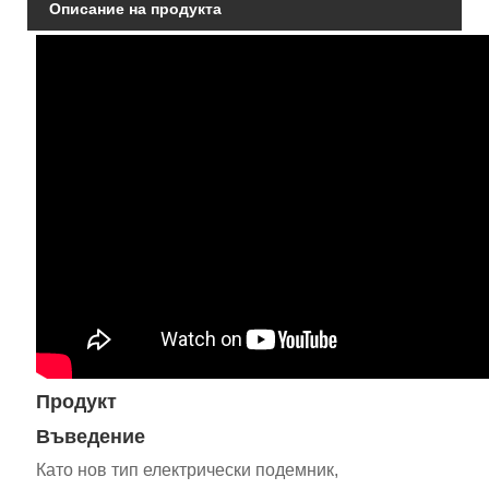
Описание на продукта
Продукт
Въведение
Като нов тип електрически подемник,