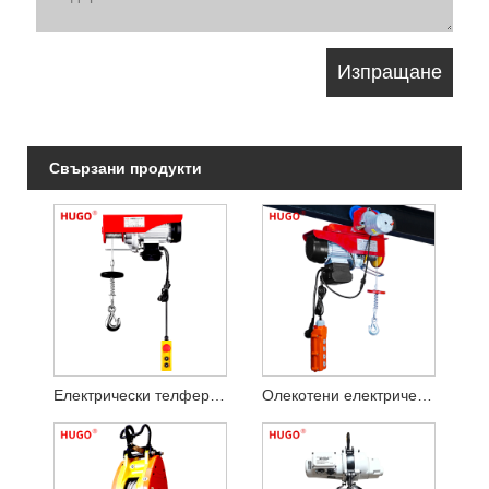
Свързани продукти
Електрически телфер с дистанционно управление
Олекотени електрически лебедки 110v