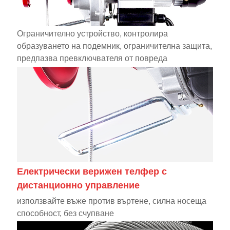
Ограничително устройство, контролира
образуването на подемник, ограничителна защита,
предпазва превключвателя от повреда
Електрически верижен телфер с
дистанционно управление
използвайте въже против въртене, силна носеща
способност, без счупване